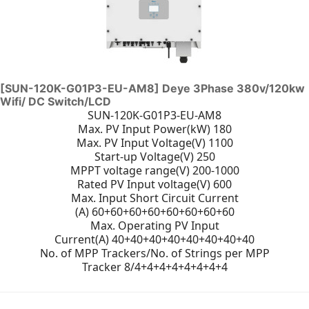
[SUN-120K-G01P3-EU-AM8] Deye 3Phase 380v/120kw
Wifi/ DC Switch/LCD
SUN-120K-G01P3-EU-AM8
Max. PV Input Power(kW) 180
Max. PV Input Voltage(V) 1100
Start-up Voltage(V) 250
MPPT voltage range(V) 200-1000
Rated PV Input voltage(V) 600
Max. Input Short Circuit Current
(A) 60+60+60+60+60+60+60+60
Max. Operating PV Input
Current(A) 40+40+40+40+40+40+40+40
No. of MPP Trackers/No. of Strings per MPP
Tracker 8/4+4+4+4+4+4+4+4