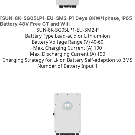
[SUN-8K-SG05LP1-EU-SM2-P] Deye 8KW/1phase, IP65
Battery 48V Free CT and Wifi
SUN-8K-SG05LP1-EU-SM2-P
Battery Type Lead-acid or Lithium-ion
Battery Voltage Range (V) 40-60
Max. Charging Current (A) 190
Max. Discharging Current (A) 190
Charging Strategy for Li-ion Battery Self-adaption to BMS
Number of Battery Input 1