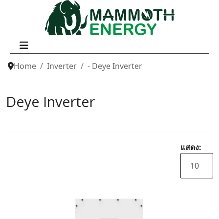
Home
Inverter
- Deye Inverter
Deye Inverter
แสดง: