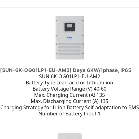
[SUN-6K-OG01LP1-EU-AM2] Deye 6KW/1phase, IP65
SUN-6K-OG01LP1-EU-AM2
Battery Type Lead-acid or Lithium-ion
Battery Voltage Range (V) 40-60
Max. Charging Current (A) 135
Max. Discharging Current (A) 135
Charging Strategy for Li-ion Battery Self-adaptation to BMS
Number of Battery Input 1