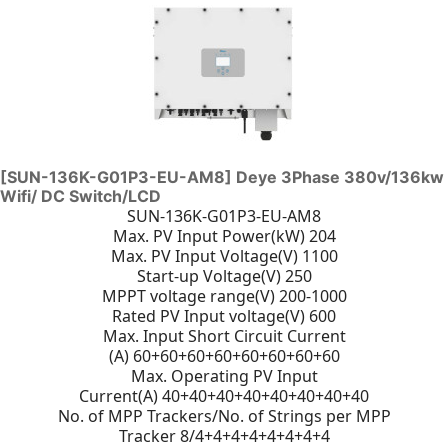
[SUN-136K-G01P3-EU-AM8] Deye 3Phase 380v/136kw
Wifi/ DC Switch/LCD
SUN-136K-G01P3-EU-AM8
Max. PV Input Power(kW) 204
Max. PV Input Voltage(V) 1100
Start-up Voltage(V) 250
MPPT voltage range(V) 200-1000
Rated PV Input voltage(V) 600
Max. Input Short Circuit Current
(A) 60+60+60+60+60+60+60+60
Max. Operating PV Input
Current(A) 40+40+40+40+40+40+40+40
No. of MPP Trackers/No. of Strings per MPP
Tracker 8/4+4+4+4+4+4+4+4