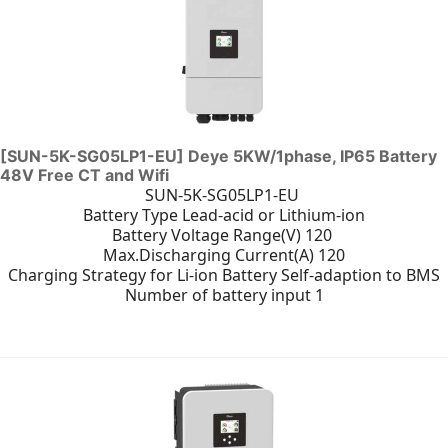
[SUN-5K-SG05LP1-EU] Deye 5KW/1phase, IP65 Battery
48V Free CT and Wifi
SUN-5K-SG05LP1-EU
Battery Type Lead-acid or Lithium-ion
Battery Voltage Range(V) 120
Max.Discharging Current(A) 120
Charging Strategy for Li-ion Battery Self-adaption to BMS
Number of battery input 1