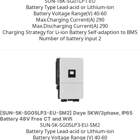
SUN-16K-SG01LP1-EU
Battery Type Lead-acid or Lithium-ion
Battery Voltage Range(V) 40-60
Max.Charging Current(A) 290
Max.Discharging Current(A) 290
Charging Strategy for Li-ion Battery Self-adaption to BMS
Number of battery input 2
[SUN-5K-SG05LP3-EU-SM2] Deye 5KW/3phase, IP65
Battery 48V Free CT and Wifi
SUN-5K-SG05LP3-EU-SM2
Battery Type Lead-acid or Lithium-ion
Battery Voltage Range (V) 40-60