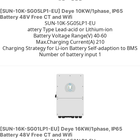
[SUN-10K-SG05LP1-EU] Deye 10KW/1phase, IP65
Battery 48V Free CT and Wifi
SUN-10K-SG05LP1-EU
attery Type Lead-acid or Lithium-ion
Battery Voltage Range(V) 40-60
Max.Charging Current(A) 210
Charging Strategy for Li-ion Battery Self-adaption to BMS
Number of battery input 1
[SUN-16K-SG01LP1-EU] Deye 16KW/1phase, IP65
Battery 48V Free CT and Wifi