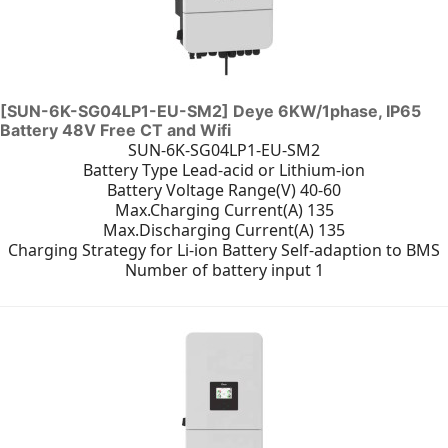
[SUN-6K-SG04LP1-EU-SM2] Deye 6KW/1phase, IP65
Battery 48V Free CT and Wifi
SUN-6K-SG04LP1-EU-SM2
Battery Type Lead-acid or Lithium-ion
Battery Voltage Range(V) 40-60
Max.Charging Current(A) 135
Max.Discharging Current(A) 135
Charging Strategy for Li-ion Battery Self-adaption to BMS
Number of battery input 1