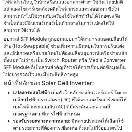
ไฟฟ้าส่วนใหญ่ในบ้านเรือนและอาคารต่างๆ ใช้กัน โดยปกติ
แล้วแผงโซลาร์เซลล์จะผลิตไฟฟ้ากระแสตรงออกมา ซึ่งไม่
สามารถนำไปใช้งานกับเครื่องใช้ไฟฟ้าทั่วไปได้โดยตรง จึง
จำเป็นต้องมีอินเวอร์เตอร์เป็นตัวกลางในการแปลงไฟให้
สามารถใช้งานได้
อุปกรณ์ SFP Module ถูกออกแบบมาให้สามารถถอดเปลี่ยนได้
ง่าย (Hot-Swappable) ช่วยเพิ่มความยืดหยุ่นในการปรับแต่ง
และอัปเกรดเครือข่าย โดยไม่ต้องเปลี่ยนอุปกรณ์เครือข่ายหลัก
ทั้งหมด ไม่ว่าจะเป็น Switch, Router หรือ Media Converter
SFP Module ก็เป็นส่วนสำคัญที่ช่วยให้การเชื่อมต่อข้อมูลเป็น
ไปอย่างรวดเร็วและมีประสิทธิภาพสูง
หน้าที่หลักของ Solar Cell Inverter:
แปลงกระแสไฟฟ้า
เป็นหัวใจหลักของอินเวอร์เตอร์ โดยจะ
เปลี่ยนไฟฟ้ากระแสตรง (DC) ที่ได้จากแผงโซลาร์เซลล์ให้
เป็นไฟฟ้ากระแสสลับ (AC) ที่มีแรงดันและความถี่
มาตรฐานตามที่การไฟฟ้ากำหนด
รองรับระยะทางหลากหลาย:
มีหลายประเภทให้เลือกใช้
ตามระยะทางที่ต้องการเชื่อมต่อ ตั้งแต่ไม่กี่ร้อยเมตรไป