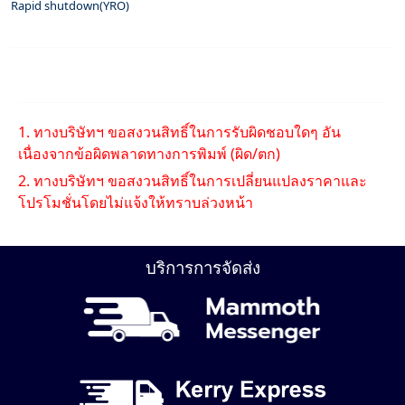
Rapid shutdown(YRO)
1. ทางบริษัทฯ ขอสงวนสิทธิ์ในการรับผิดชอบใดๆ อัน
เนื่องจากข้อผิดพลาดทางการพิมพ์ (ผิด/ตก)
2. ทางบริษัทฯ ขอสงวนสิทธิ์ในการเปลี่ยนแปลงราคาและ
โปรโมชั่นโดยไม่แจ้งให้ทราบล่วงหน้า
บริการการจัดส่ง