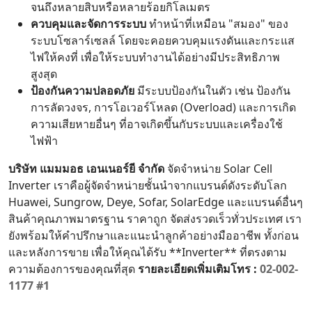
จนถึงหลายสิบหรือหลายร้อยกิโลเมตร
ควบคุมและจัดการระบบ
ทำหน้าที่เหมือน "สมอง" ของ
ระบบโซลาร์เซลล์ โดยจะคอยควบคุมแรงดันและกระแส
ไฟให้คงที่ เพื่อให้ระบบทำงานได้อย่างมีประสิทธิภาพ
สูงสุด
ป้องกันความปลอดภัย
มีระบบป้องกันในตัว เช่น ป้องกัน
การลัดวงจร, การโอเวอร์โหลด (Overload) และการเกิด
ความเสียหายอื่นๆ ที่อาจเกิดขึ้นกับระบบและเครื่องใช้
ไฟฟ้า
บริษัท แมมมอธ เอนเนอร์ยี จำกัด
จัดจำหน่าย Solar Cell
Inverter เราคือผู้จัดจำหน่ายชั้นนำจากแบรนด์ดังระดับโลก
Huawei, Sungrow, Deye, Sofar, SolarEdge และแบรนด์อื่นๆ
สินค้าคุณภาพมาตรฐาน ราคาถูก จัดส่งรวดเร็วทั่วประเทศ เรา
ยังพร้อมให้คำปรึกษาและแนะนำลูกค้าอย่างมืออาชีพ ทั้งก่อน
และหลังการขาย เพื่อให้คุณได้รับ **Inverter** ที่ตรงตาม
ความต้องการของคุณที่สุด
รายละเอียดเพิ่มเติมโทร :
02-002-
1177 #1